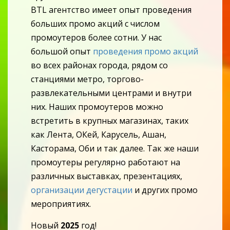
BTL агентство имеет опыт проведения
больших промо акций с числом
промоутеров более сотни. У нас
большой опыт
проведения промо акций
во всех районах города, рядом со
станциями метро, торгово-
развлекательными центрами и внутри
них. Наших промоутеров можно
встретить в крупных магазинах, таких
как Лента, ОКей, Карусель, Ашан,
Касторама, Оби и так далее. Так же наши
промоутеры регулярно работают на
различных выставках, презентациях,
организации дегустации
и других промо
мероприятиях.
Новый
2025
год!