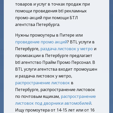
товаров и услуг в точках продаж при
помощи проведения btl рекламных
промо-акций при помощи БТЛ
агентства Петербурга.
Нужны промоутеры в Питере или
проведение промо акций
? BTL услуги в
Петербурге,
раздача листовок у метро
и
промоакции в Петербурге предлагает
btl агентство Прайм Промо Персонал. В
BTL услуги агентства входит промоушен
и раздача листовок у метро,
распространение листовок
в
Петербурге, распространение листовок
по почтовым ящикам,
распространение
листовок под дворники автомобилей
.
Ищу промоутера от 14-15 лет или от 16