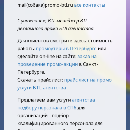
mail(собака)promo-btl.ru
все контакты
С уважением, BTL-менеджер BTL
рекламного промо БТЛ агентства.
Для клиентов смотрите здесь: стоимость
работы
промоутеры в Петербурге
или
сделайте on-line на сайте:
заказ на
проведение промо-акции
в Санкт-
Петербурге.
Скачать прайс лист:
прайс лист на промо
услуги BTL агентства
Предлагаем вам услуги
агентства
подбору персонала в СПб
для
организаций - подбор
квалифицированного персонала для