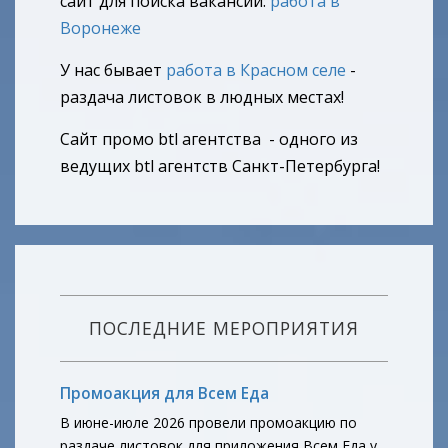
сайт для поиска вакансий:
работа в
Воронеже
У нас бывает
работа в Красном селе
-
раздача листовок в людных местах!
Сайт промо btl агентства - одного из
ведущих btl агентств Санкт-Петербурга!
ПОСЛЕДНИЕ МЕРОПРИЯТИЯ
Промоакция для Всем Еда
В июне-июле 2026 провели промоакцию по
раздаче листовок для приложения Всем Еда у