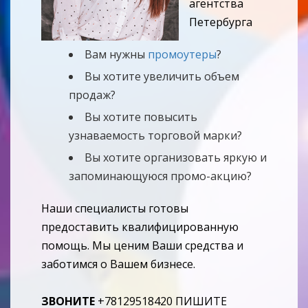
агентства
Петербурга
Вам нужны
промоутеры
?
Вы хотите увеличить объем
продаж?
Вы хотите повысить
узнаваемость торговой марки?
Вы хотите организовать яркую и
запоминающуюся промо-акцию?
Наши специалисты готовы
предоставить квалифицированную
помощь. Мы ценим Ваши средства и
заботимся о Вашем бизнесе.
ЗВОНИТЕ
+78129518420 ПИШИТЕ