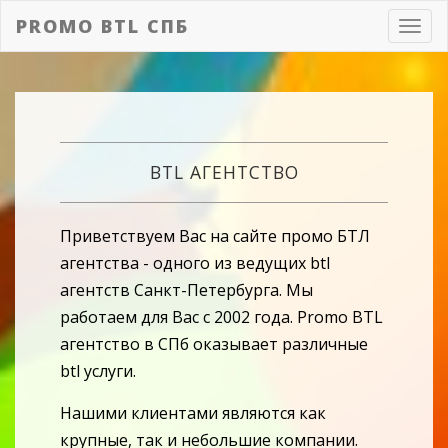
PROMO BTL СПБ
Toggl
navig
BTL АГЕНТСТВО
Приветствуем Вас на сайте промо БТЛ
агентства - одного из ведущих btl
агентств Санкт-Петербурга. Мы
работаем для Вас с 2002 года. Promo BTL
агентство в СПб оказывает различные
btl услуги.
Нашими клиентами являются как
крупные, так и небольшие компании.