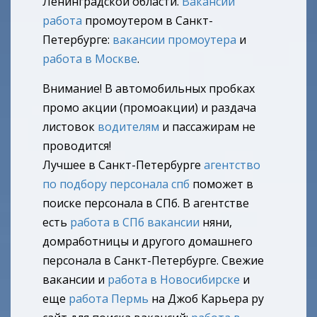
Ленинградской области.
Вакансии
работа
промоутером в Санкт-
Петербурге:
вакансии промоутера
и
работа в Москве
.
Внимание! В автомобильных пробках
промо акции (промоакции) и раздача
листовок
водителям
и пассажирам не
проводится!
Лучшее в Санкт-Петербурге
агентство
по подбору персонала спб
поможет в
поиске персонала в СПб. В агентстве
есть
работа в СПб вакансии
няни,
домработницы и другого домашнего
персонала в Санкт-Петербурге. Свежие
вакансии и
работа в Новосибирске
и
еще
работа Пермь
на Джоб Карьера ру