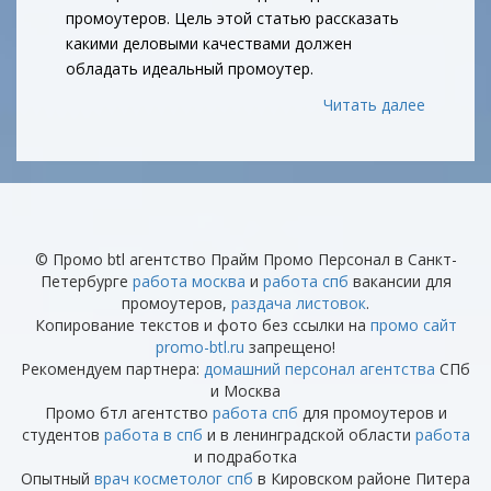
промоутеров. Цель этой статью рассказать
какими деловыми качествами должен
обладать идеальный промоутер.
Читать далее
© Промо btl агентство Прайм Промо Персонал в Санкт-
Петербурге
работа москва
и
работа спб
вакансии для
промоутеров,
раздача листовок
.
Копирование текстов и фото без ссылки на
промо сайт
promo-btl.ru
запрещено!
Рекомендуем партнера:
домашний персонал агентства
СПб
и Москва
Промо бтл агентство
работа спб
для промоутеров и
студентов
работа в спб
и в ленинградской области
работа
и подработка
Опытный
врач косметолог спб
в Кировском районе Питера