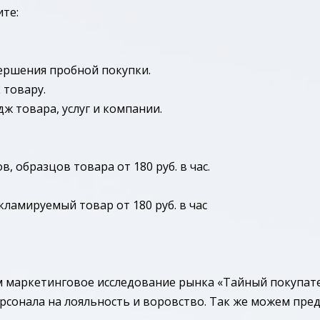
те:
ершения пробной покупки.
 товару.
 товара, услуг и компании.
, образцов товара от 180 руб. в час.
ламируемый товар от 180 руб. в час
 маркетинговое исследование рынка «Тайный покупате
рсонала на лояльность и воровство. Так же можем пр