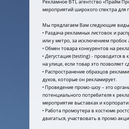
Рекламное BTL агентство «Прайм Пр
мероприятий широкого спектра для п
Мы предлагаем Вам следующие виды
• Раздача рекламных листовок и рас
или у метро, за исключением пробок
• Обмен товара конкурентов на рекла
• Дегустация (testing) - проводится
на улице, если товар это позволяет с
• Распространение образцов реклами
духов, которые он рекламирует.
• Проведение промо-шоу – это орган
потенциального потребителя к рекла
мероприятие выставках и корпорати
• Работа промоутера в костюме росто
двигаться, участвовать в промо акци