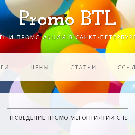
Promo BTL
TL И ПРОМО АКЦИИ В САНКТ-ПЕТЕРБУР
УГИ
ЦЕНЫ
СТАТЬИ
ССЫ
ПРОВЕДЕНИЕ ПРОМО МЕРОПРИЯТИЙ СПБ