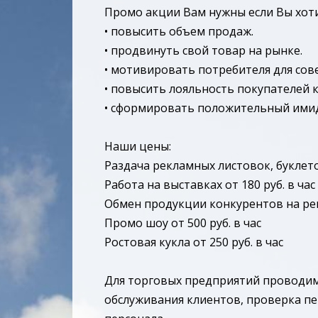
Промо акции Вам нужны если Вы хоти
• повысить объем продаж.
• продвинуть свой товар на рынке.
• мотивировать потребителя для сов
• повысить лояльность покупателей к
• сформировать положительный имидж
Наши цены:
Раздача рекламных листовок, буклетов
Работа на выставках от 180 руб. в час
Обмен продукции конкурентов на рек
Промо шоу от 500 руб. в час
Ростовая кукла от 250 руб. в час
Для торговых предприятий проводим
обслуживания клиентов, проверка пе