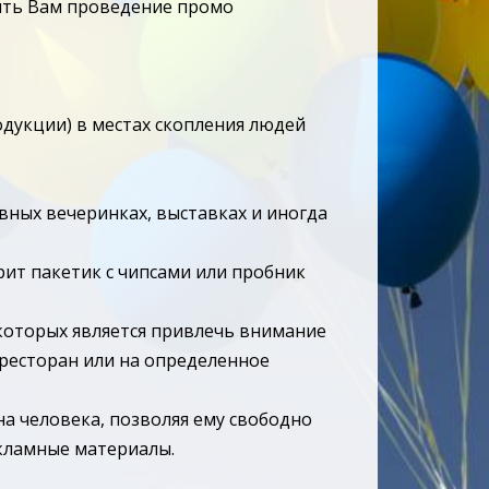
ить Вам проведение промо
одукции) в местах скопления людей
ивных вечеринках, выставках и иногда
рит пакетик с чипсами или пробник
 которых является привлечь внимание
 ресторан или на определенное
на человека, позволяя ему свободно
екламные материалы.