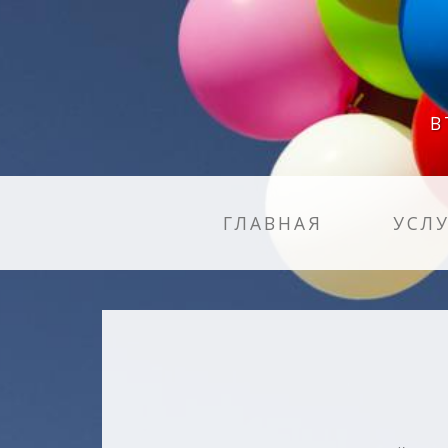
B
ГЛАВНАЯ
УСЛ