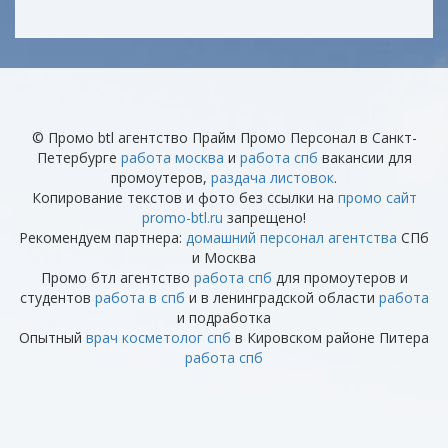
© Промо btl агентство Прайм Промо Персонал в Санкт-
Петербурге
работа москва
и
работа спб
вакансии для
промоутеров,
раздача листовок
.
Копирование текстов и фото без ссылки на
промо сайт
promo-btl.ru
запрещено!
Рекомендуем партнера:
домашний персонал агентства
СПб
и Москва
Промо бтл агентство
работа спб
для промоутеров и
студентов
работа в спб
и в ленинградской области
работа
и подработка
Опытный
врач косметолог спб
в Кировском районе Питера
работа спб