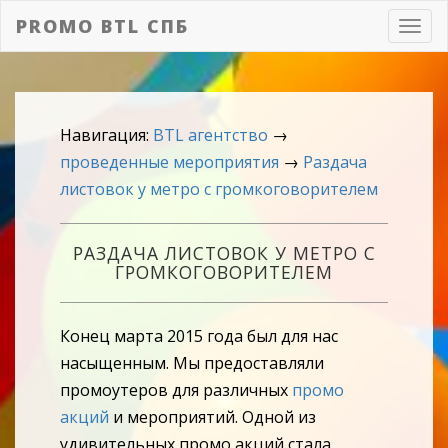
PROMO BTL СПБ
Toggl
navig
Навигация:
BTL агентство
→
проведенные мероприятия
→
Раздача
листовок у метро с громкоговорителем
РАЗДАЧА ЛИСТОВОК У МЕТРО С
ГРОМКОГОВОРИТЕЛЕМ
Конец марта 2015 года был для нас
насыщенным. Мы предоставляли
промоутеров для различных
промо
акций
и мероприятий. Одной из
удивительных промо акций стала