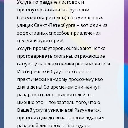
Услуга по раздаче листовок и
промоутер-зазывала с рупором
(громкоговорителем) на оживленных
улицах Санкт-Петербурга – вот один из
эффективных способов привлечения
целевой аудитории!
Услуги промоутеров, обязывают четко
проговаривать слоганы, отражающие
самую суть предложения рекламодателя.
И эти речевки будут повторятся
практически каждому прохожему изо
дня в день! Со временем они начнут
раздражать местных жителей, но
именно это – показатель того, что о
Вашей услуге узнали все! Разумеется,
промо-акция должна сопровождаться
раздачей листовок, а благодаря