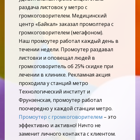
раздача листовок у метро с
громкоговорителем. Медицинский
центр «Байкал» заказал промолтера с
громкоговорителем (мегафоном).
Наш промоутер работал каждый день в
течении недели. Промоутер раздавал
листовки и оповещал людей в
громкоговоритель об 25% скидке при
лечении в клинике. Рекламная акция
проходила у станций метро
Технологический институт и
Фрунзенская, промоутер работал
поочередно у каждой станции метро.
Промоутер с громкоговорителем
– это
эффективно и активно! Ничто не
заменит личного контакта с клиентом.